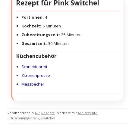
Rezept für Pink Switchel
Portionen:
4
Kochzeit:
5 Minuten
Zubereitungszeit:
25 Minuten
Gesamtzeit:
30 Minuten
Küchenzubehör
Schneidebrett
Zitronenpresse
Messbecher
Veröffentlicht in
AIP
,
Rezepte
Markiert mit
AIP Rezepte
,
Erfrischungsgetränk
,
Switchel