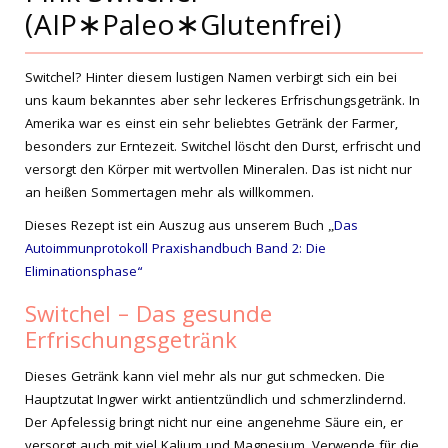
(AIP∗Paleo∗Glutenfrei)
Switchel? Hinter diesem lustigen Namen verbirgt sich ein bei
uns kaum bekanntes aber sehr leckeres Erfrischungsgetränk. In
Amerika war es einst ein sehr beliebtes Getränk der Farmer,
besonders zur Erntezeit. Switchel löscht den Durst, erfrischt und
versorgt den Körper mit wertvollen Mineralen. Das ist nicht nur
an heißen Sommertagen mehr als willkommen.
Dieses Rezept ist ein Auszug aus unserem Buch „
Das
Autoimmunprotokoll Praxishandbuch Band 2: Die
Eliminationsphase“
Switchel – Das gesunde
Erfrischungsgetränk
Dieses Getränk kann viel mehr als nur gut schmecken. Die
Hauptzutat Ingwer wirkt antientzündlich und schmerzlindernd.
Der Apfelessig bringt nicht nur eine angenehme Säure ein, er
versorgt auch mit viel Kalium und Magnesium. Verwende für die