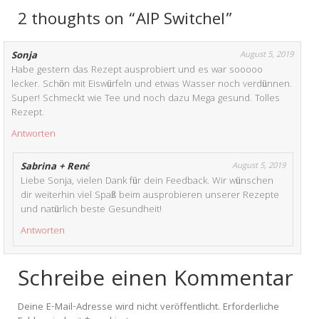
2 thoughts on “AIP Switchel”
Sonja
August 5, 2019
Habe gestern das Rezept ausprobiert und es war sooooo
lecker. Schön mit Eiswürfeln und etwas Wasser noch verdünnen.
Super! Schmeckt wie Tee und noch dazu Mega gesund. Tolles
Rezept.
Antworten
Sabrina + René
August 5, 2019
Liebe Sonja, vielen Dank für dein Feedback. Wir wünschen
dir weiterhin viel Spaß beim ausprobieren unserer Rezepte
und natürlich beste Gesundheit!
Antworten
Schreibe einen Kommentar
Deine E-Mail-Adresse wird nicht veröffentlicht.
Erforderliche