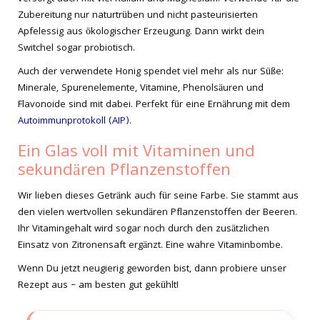
Zubereitung nur naturtrüben und nicht pasteurisierten
Apfelessig aus ökologischer Erzeugung. Dann wirkt dein
Switchel sogar probiotisch.
Auch der verwendete Honig spendet viel mehr als nur Süße:
Minerale, Spurenelemente, Vitamine, Phenolsäuren und
Flavonoide sind mit dabei. Perfekt für eine Ernährung mit dem
Autoimmunprotokoll (AIP)
.
Ein Glas voll mit Vitaminen und
sekundären Pflanzenstoffen
Wir lieben dieses Getränk auch für seine Farbe. Sie stammt aus
den vielen wertvollen sekundären Pflanzenstoffen der Beeren.
Ihr Vitamingehalt wird sogar noch durch den zusätzlichen
Einsatz von Zitronensaft ergänzt. Eine wahre Vitaminbombe.
Wenn Du jetzt neugierig geworden bist, dann probiere unser
Rezept aus – am besten gut gekühlt!