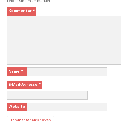
Felder sind mit
*
markiert
Kommentar
*
Name
*
E-Mail-Adresse
*
Website