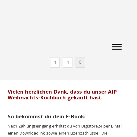
Zum
Inhalt
springen
Vielen herzlichen Dank, dass du unser AIP-
Weihnachts-Kochbuch gekauft hast.
So bekommst du dein E-Book:
Nach Zahlungseingang erhältst du von Digistore24 per E-Mail
einen Downloadlink sowie einen Lizenzschlüssel. Die