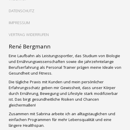
DATENSCHUTZ
IMPRESSUM
VERTRAG WIDERRUFEN
René Bergmann
Eine Laufbahn als Leistungssportler, das Studium von Biologie
und Ernährungswissenschaften sowie die jahrzehntelange
Berufserfahrung als Personal Trainer prägen meine Ideale von
Gesundheit und Fitness.
Die tägliche Praxis mit Kunden und mein persönlicher
Erfahrungsschatz geben mir Gewissheit, dass unser Körper
durch Ernährung, Bewegung und Lifestyle stark modifizierbar
ist. Das birgt gesundheitliche Risiken und Chancen
gleichermaßen!
Zusammen mit Sabrina arbeite ich an alltagstauglichen und
einfachen Programmen für mehr Lebensqualität und eine
längere Healthspan.