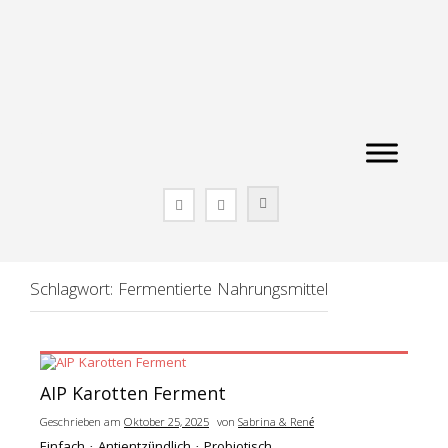
Zum
Inhalt
springen
Schlagwort:
Fermentierte Nahrungsmittel
AIP Karotten Ferment
Geschrieben am
Oktober 25, 2025
von
Sabrina & René