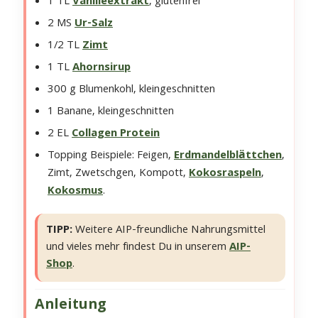
1 TL
Vanilleextrakt
, glutenfrei
2 MS
Ur-Salz
1/2 TL
Zimt
1 TL
Ahornsirup
300 g Blumenkohl, kleingeschnitten
1 Banane, kleingeschnitten
2 EL
Collagen Protein
Topping Beispiele: Feigen,
Erdmandelblättchen
,
Zimt, Zwetschgen, Kompott,
Kokosraspeln
,
Kokosmus
.
TIPP:
Weitere AIP-freundliche Nahrungsmittel
und vieles mehr findest Du in unserem
AIP-
Shop
.
Anleitung