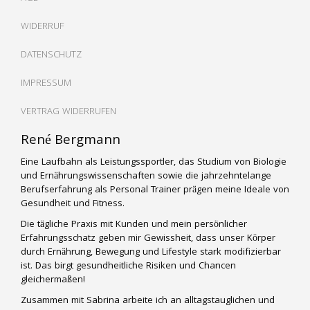
WIDERRUF
DATENSCHUTZ
IMPRESSUM
VERTRAG WIDERRUFEN
René Bergmann
Eine Laufbahn als Leistungssportler, das Studium von Biologie
und Ernährungswissenschaften sowie die jahrzehntelange
Berufserfahrung als Personal Trainer prägen meine Ideale von
Gesundheit und Fitness.
Die tägliche Praxis mit Kunden und mein persönlicher
Erfahrungsschatz geben mir Gewissheit, dass unser Körper
durch Ernährung, Bewegung und Lifestyle stark modifizierbar
ist. Das birgt gesundheitliche Risiken und Chancen
gleichermaßen!
Zusammen mit Sabrina arbeite ich an alltagstauglichen und