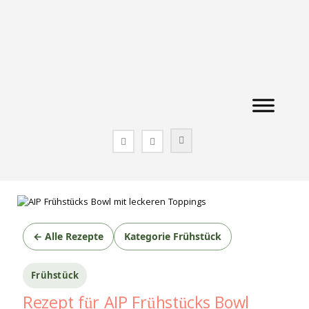
Zum
Inhalt
springen
← Alle Rezepte
Kategorie Frühstück
Frühstück
Rezept für AIP Frühstücks Bowl