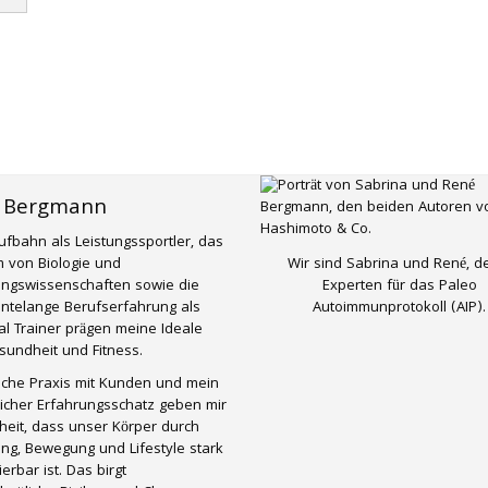
 Bergmann
ufbahn als Leistungssportler, das
Wir sind Sabrina und René, d
 von Biologie und
Experten für das Paleo
ungswissenschaften sowie die
Autoimmunprotokoll (AIP).
ntelange Berufserfahrung als
l Trainer prägen meine Ideale
undheit und Fitness.
liche Praxis mit Kunden und mein
icher Erfahrungsschatz geben mir
eit, dass unser Körper durch
ng, Bewegung und Lifestyle stark
ierbar ist. Das birgt