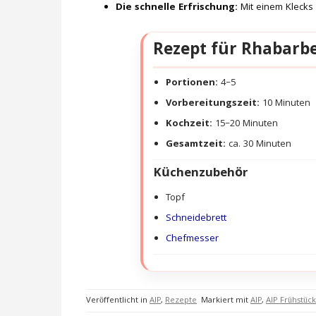
Die schnelle Erfrischung:
Mit einem Klecks 
Rezept für Rhabarb
Portionen:
4–5
Vorbereitungszeit:
10 Minuten
Kochzeit:
15–20 Minuten
Gesamtzeit:
ca. 30 Minuten
Küchenzubehör
Topf
Schneidebrett
Chefmesser
Veröffentlicht in
AIP
,
Rezepte
Markiert mit
AIP
,
AIP Frühstück