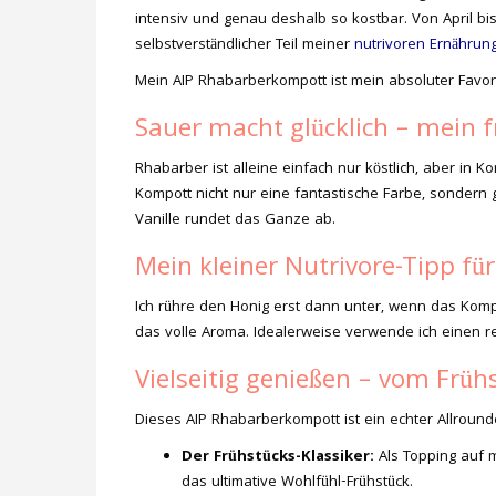
intensiv und genau deshalb so kostbar. Von April bis
selbstverständlicher Teil meiner
nutrivoren Ernährun
Mein AIP Rhabarberkompott ist mein absoluter Favorit
Sauer macht glücklich – mein f
Rhabarber ist alleine einfach nur köstlich, aber i
Kompott nicht nur eine fantastische Farbe, sonder
Vanille rundet das Ganze ab.
Mein kleiner Nutrivore-Tipp fü
Ich rühre den Honig erst dann unter, wenn das Kompo
das volle Aroma. Idealerweise verwende ich einen re
Vielseitig genießen – vom Früh
Dieses AIP Rhabarberkompott ist ein echter Allrounder.
Der Frühstücks-Klassiker:
Als Topping auf
das ultimative Wohlfühl-Frühstück.