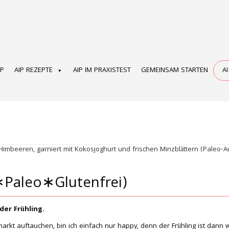
OP
AIP REZEPTE
AIP IM PRAXISTEST
GEMEINSAM STARTEN
A
Paleo∗Glutenfrei)
er Frühling.
rkt auftauchen, bin ich einfach nur happy, denn der Frühling ist dann 