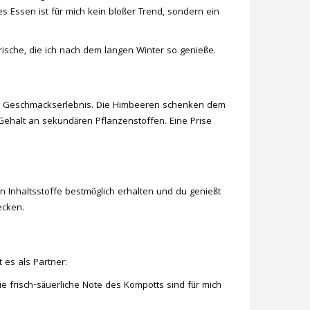
es Essen ist für mich kein bloßer Trend, sondern ein
Frische, die ich nach dem langen Winter so genieße.
htes Geschmackserlebnis. Die Himbeeren schenken dem
ehalt an sekundären Pflanzenstoffen. Eine Prise
n Inhaltsstoffe bestmöglich erhalten und du genießt
ecken.
t es als Partner:
e frisch-säuerliche Note des Kompotts sind für mich