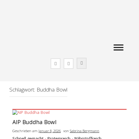
Zum
Inhalt
springen
Schlagwort:
Buddha Bowl
AIP Buddha Bowl
Geschrieben am
Januar 8, 2026
von
Sabrina Bergmann