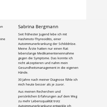
Sabrina Bergmann
Seit frühester Jugend lebe ich mit
eine
Hashimoto-Thyreoiditis, einer
Autoimmunerkrankung der Schilddrüse.
Meine Ärzte hatten nur einen Rat:
lebenslange Medikamenteneinnahme
gegen die Symptome. Das konnte ich
nicht akzeptieren und nahm mein
Gesundheitsmanagement in die eigenen
Hände.
30 Jahre nach meiner Diagnose fühle ich
mich heute besser als je zuvor.
Aus meinen Recherchen und
persönlichen Erfahrungen auf dem Weg
zu mehr Lebensqualität trotz
Autoimmunerkrankung entwickle ich