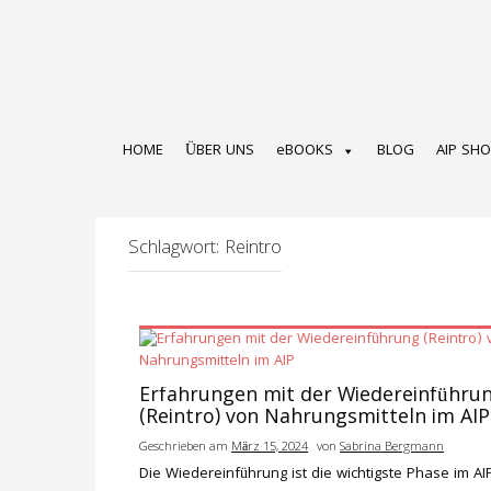
Zum
Inhalt
springen
HOME
ÜBER UNS
eBOOKS
BLOG
AIP SH
Schlagwort:
Reintro
Erfahrungen mit der Wiedereinführu
(Reintro) von Nahrungsmitteln im AIP
Geschrieben am
März 15, 2024
von
Sabrina Bergmann
Die Wiedereinführung ist die wichtigste Phase im AIP