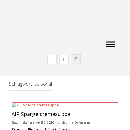
Zum
Inhalt
springen
Schlagwort:
Saisonal
AIP Spargelcremesuppe
Geschrieben am
April 8, 2026
von
Sabrina Bergmann