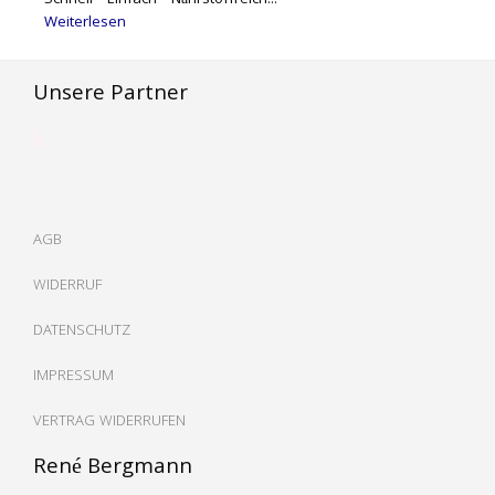
Schnell · Einfach · Nährstoffreich...
Weiterlesen
Unsere Partner
AGB
WIDERRUF
DATENSCHUTZ
IMPRESSUM
VERTRAG WIDERRUFEN
René Bergmann