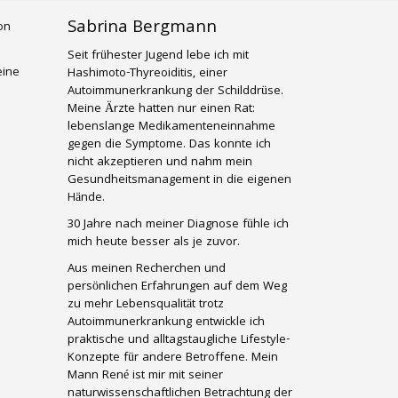
Sabrina Bergmann
Seit frühester Jugend lebe ich mit
eine
Hashimoto-Thyreoiditis, einer
Autoimmunerkrankung der Schilddrüse.
Meine Ärzte hatten nur einen Rat:
lebenslange Medikamenteneinnahme
gegen die Symptome. Das konnte ich
nicht akzeptieren und nahm mein
Gesundheitsmanagement in die eigenen
Hände.
30 Jahre nach meiner Diagnose fühle ich
mich heute besser als je zuvor.
Aus meinen Recherchen und
persönlichen Erfahrungen auf dem Weg
zu mehr Lebensqualität trotz
Autoimmunerkrankung entwickle ich
praktische und alltagstaugliche Lifestyle-
Konzepte für andere Betroffene. Mein
Mann René ist mir mit seiner
naturwissenschaftlichen Betrachtung der