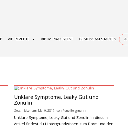
OP
AIP REZEPTE
AIP IM PRAXISTEST
GEMEINSAM STARTEN
A
Unklare Symptome, Leaky Gut und
Zonulin
Geschrieben am
Mai 9, 2017
von
Rene Bergmann
Unklare Symptome, Leaky Gut und Zonulin In diesem
Artikel findest du Hintergrundwissen zum Darm und den