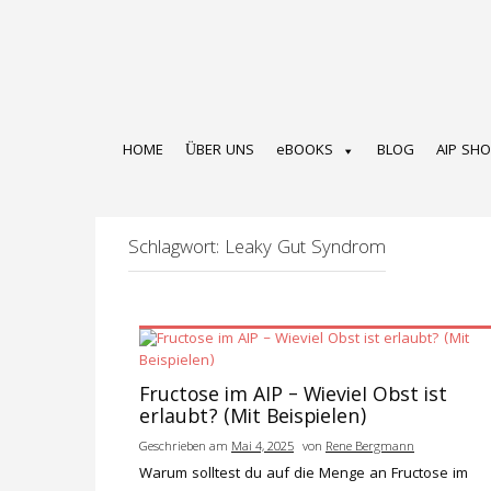
Zum
Inhalt
springen
HOME
ÜBER UNS
eBOOKS
BLOG
AIP SH
Schlagwort:
Leaky Gut Syndrom
Fructose im AIP – Wieviel Obst ist
erlaubt? (Mit Beispielen)
Geschrieben am
Mai 4, 2025
von
Rene Bergmann
Warum solltest du auf die Menge an Fructose im