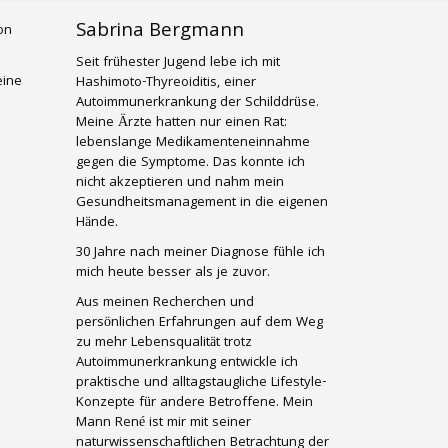
Sabrina Bergmann
Seit frühester Jugend lebe ich mit
eine
Hashimoto-Thyreoiditis, einer
Autoimmunerkrankung der Schilddrüse.
Meine Ärzte hatten nur einen Rat:
lebenslange Medikamenteneinnahme
gegen die Symptome. Das konnte ich
nicht akzeptieren und nahm mein
Gesundheitsmanagement in die eigenen
Hände.
30 Jahre nach meiner Diagnose fühle ich
mich heute besser als je zuvor.
Aus meinen Recherchen und
persönlichen Erfahrungen auf dem Weg
zu mehr Lebensqualität trotz
Autoimmunerkrankung entwickle ich
praktische und alltagstaugliche Lifestyle-
Konzepte für andere Betroffene. Mein
Mann René ist mir mit seiner
naturwissenschaftlichen Betrachtung der