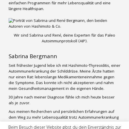
einfachen Programmen für mehr Lebensqualität und eine
längere Healthspan.
Wir sind Sabrina und René, deine Experten für das Paleo
Autoimmunprotokoll (AIP).
Sabrina Bergmann
Seit frühester Jugend lebe ich mit Hashimoto-Thyreoiditis, einer
Autoimmunerkrankung der Schilddrüse. Meine Ärzte hatten
nur einen Rat: lebenslange Medikamenteneinnahme gegen
die Symptome. Das konnte ich nicht akzeptieren und nahm
mein Gesundheitsmanagement in die eigenen Hände.
30 Jahre nach meiner Diagnose fühle ich mich heute besser
als je zuvor.
Aus meinen Recherchen und persönlichen Erfahrungen auf
dem Weg zu mehr Lebensqualität trotz Autoimmunerkrankung
entwickle ich praktische und alltagstaugliche Lifestyle-
Beim Besuch dieser Website gibst du dein Einverständnis zur