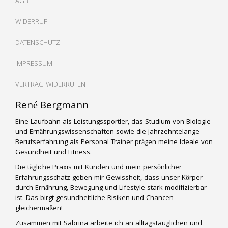
AGB
WIDERRUF
DATENSCHUTZ
IMPRESSUM
VERTRAG WIDERRUFEN
René Bergmann
Eine Laufbahn als Leistungssportler, das Studium von Biologie
und Ernährungswissenschaften sowie die jahrzehntelange
Berufserfahrung als Personal Trainer prägen meine Ideale von
Gesundheit und Fitness.
Die tägliche Praxis mit Kunden und mein persönlicher
Erfahrungsschatz geben mir Gewissheit, dass unser Körper
durch Ernährung, Bewegung und Lifestyle stark modifizierbar
ist. Das birgt gesundheitliche Risiken und Chancen
gleichermaßen!
Zusammen mit Sabrina arbeite ich an alltagstauglichen und