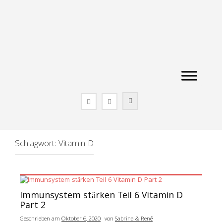
Zum
Inhalt
springen
Schlagwort:
Vitamin D
Immunsystem stärken Teil 6 Vitamin D
Part 2
Geschrieben am
Oktober 6, 2020
von
Sabrina & René