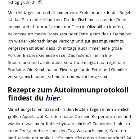
richtig glücklich. 🙂
Mein Mittagessen enthält immer eine Proteinquelle. In der Regel
ist das Fisch oder Hühnchen. Da der Fisch meist aus der Dose
kommt und ich darauf achte, nur Fisch in Olivenöl zu kaufen,
bekomme ich meine Dosis gesunder Fette gleich dazu. Damit bin
ich wieder kalorisch lange versorgt und gut gesättigt. Nicht zu
vergessen ist aber, dass ich mittags auch immer eine große
Portion frisches Gemüse esse. Das hole ich mir im Bio-
Supermarkt und achte dabei so oft wie möglich auf regionale
Produkte. Die Kombination Eiweiß, gesunde Fette und Gemüse
versorgt mich super, schmeckt und macht lange satt.
Rezepte zum Autoimmunprotokoll
findest du
hier
.
Mir ist aufgefallen, dass ich in den letzten Tagen einen ziemlich
großen Appetit auf Karotten hatte. Ob mein Körper doch hin und
wieder etwas mehr Kohlenhydrate möchte? Zumindest fühle ich
keine Energiedefizite über den Tag. Wie auch immer, Karotten
sind gerade der große Hit für mich. Klingt das schon verrückt? 😀