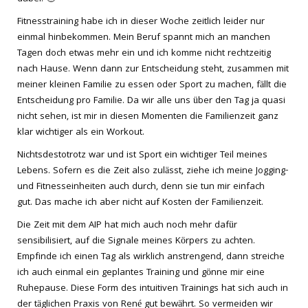
Fitnesstraining habe ich in dieser Woche zeitlich leider nur
einmal hinbekommen. Mein Beruf spannt mich an manchen
Tagen doch etwas mehr ein und ich komme nicht rechtzeitig
nach Hause. Wenn dann zur Entscheidung steht, zusammen mit
meiner kleinen Familie zu essen oder Sport zu machen, fällt die
Entscheidung pro Familie. Da wir alle uns über den Tag ja quasi
nicht sehen, ist mir in diesen Momenten die Familienzeit ganz
klar wichtiger als ein Workout.
Nichtsdestotrotz war und ist Sport ein wichtiger Teil meines
Lebens. Sofern es die Zeit also zulässt, ziehe ich meine Jogging-
und Fitnesseinheiten auch durch, denn sie tun mir einfach
gut. Das mache ich aber nicht auf Kosten der Familienzeit.
Die Zeit mit dem AIP hat mich auch noch mehr dafür
sensibilisiert, auf die Signale meines Körpers zu achten.
Empfinde ich einen Tag als wirklich anstrengend, dann streiche
ich auch einmal ein geplantes Training und gönne mir eine
Ruhepause. Diese Form des intuitiven Trainings hat sich auch in
der täglichen Praxis von René gut bewährt. So vermeiden wir