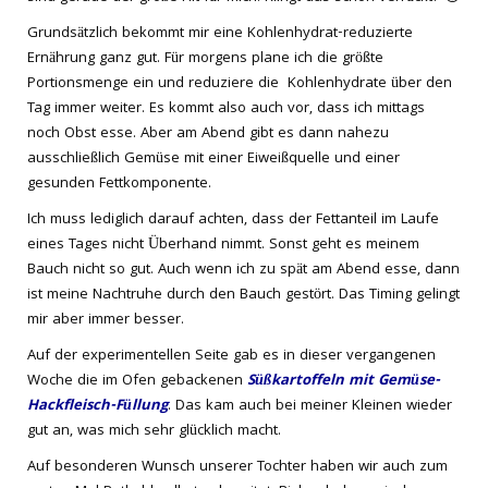
Grundsätzlich bekommt mir eine Kohlenhydrat-reduzierte
Ernährung ganz gut. Für morgens plane ich die größte
Portionsmenge ein und reduziere die Kohlenhydrate über den
Tag immer weiter. Es kommt also auch vor, dass ich mittags
noch Obst esse. Aber am Abend gibt es dann nahezu
ausschließlich Gemüse mit einer Eiweißquelle und einer
gesunden Fettkomponente.
Ich muss lediglich darauf achten, dass der Fettanteil im Laufe
eines Tages nicht Überhand nimmt. Sonst geht es meinem
Bauch nicht so gut. Auch wenn ich zu spät am Abend esse, dann
ist meine Nachtruhe durch den Bauch gestört. Das Timing gelingt
mir aber immer besser.
Auf der experimentellen Seite gab es in dieser vergangenen
Woche die im Ofen gebackenen
Süßkartoffeln mit Gemüse-
Hackfleisch-Füllung
. Das kam auch bei meiner Kleinen wieder
gut an, was mich sehr glücklich macht.
Auf besonderen Wunsch unserer Tochter haben wir auch zum