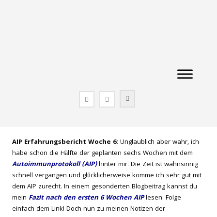
Zum
Inhalt
springen
AIP Erfahrungsbericht Woche 6:
Unglaublich aber wahr, ich
habe schon die Hälfte der geplanten sechs Wochen mit dem
Autoimmunprotokoll (AIP)
hinter mir. Die Zeit ist wahnsinnig
schnell vergangen und glücklicherweise komme ich sehr gut mit
dem AIP zurecht. In einem gesonderten Blogbeitrag kannst du
mein
Fazit nach den ersten 6 Wochen AIP
lesen. Folge
einfach dem Link! Doch nun zu meinen Notizen der