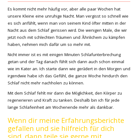
Es kommt nicht mehr häufig vor, aber alle paar Wochen hat
unsere Kleine eine unruhige Nacht. Man vergisst so schnell wie
es sich anfühlt, wenn man von seinem Kind öfter mitten in der
Nacht aus dem Schlaf gerissen wird. Die wenigen Male, die wir
jetzt noch mit schlechten Träumen und Ähnlichem zu kämpfen
haben, nehmen mich dafür um so mehr mit.
Nicht immer ist es mit einigen Minuten Schlafunterbrechung
getan und der Tag danach fühlt sich dann auch schon einmal
wie im Kater an. Ich starte dann wie gerädert in den Morgen und
irgendwie habe ich das Gefühl, die ganze Woche hindurch den
Schlaf nicht mehr nachholen zu können.
Mit dem Schlaf fehlt mir dann die Möglichkeit, den Körper zu
regenerieren und Kraft zu tanken. Deshalb bin ich für jede
lange Schlafeinheit am Wochenende mehr als dankbar.
Wenn dir meine Erfahrungsberichte
gefallen und sie hilfreich für dich
sind, dann teile sie gerne mit