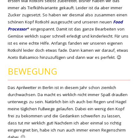
ersten Mal Rotkohl selbst zubereitet. Bisher haben wir das
immer als Tiefkühlvariante gekauft. Leider ist da aber immer
Zucker zugesetzt. So haben wir diesmal also zusammen einen
schönen Kopf Rotkohl ausgesucht und unseren neuen
Food
Processor
* eingespannt. Damit ist das ganze Bearbeiten von
Gemüse wirklich super schnell erledigt und kinderleicht. Für uns
ist es eine echte Hilfe. Anfangs fanden wir unseren eigenen
Rotkohl leider doch etwas fade. Dann kamen wir darauf, etwas
Aceto Balsamico hinzuzufügen und dann war es perfekt. 😉
BEWEGUNG
Das Aprilwetter in Berlin ist in diesem Jahr schon ziemlich
durchwachsen. Da macht es wirklich nicht immer Spaß draußen
unterwegs zu sein. Natürlich bin ich auch bei Regen und Hagel
meine täglichen Fußwege gelaufen. Dabei ein wenig den Kopf
frei zu bekommen und die Gedanken schweifen zu lassen,
dass tut mir wirklich gut! Nachdem ich aber einmal so richtig
eingeregnet bin, habe ich nun auch immer einen Regenschirm
dabei. 🙂