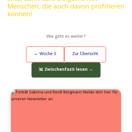
Menschen, die auch davon profitieren
können!
Wie geht es weiter?
← Woche 5
Zur Übersicht
📊 Zwischenfazit lesen →