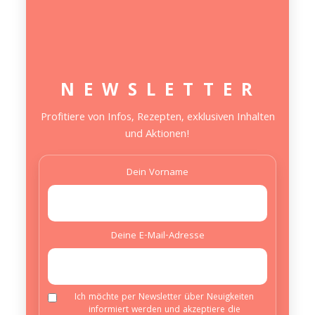
N E W S L E T T E R
Profitiere von Infos, Rezepten, exklusiven Inhalten
und Aktionen!
Dein Vorname
Deine E-Mail-Adresse
Ich möchte per Newsletter über Neuigkeiten
informiert werden und akzeptiere die