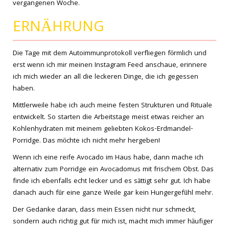
vergangenen Woche.
ERNÄHRUNG
Die Tage mit dem Autoimmunprotokoll verfliegen förmlich und
erst wenn ich mir meinen Instagram Feed anschaue, erinnere
ich mich wieder an all die leckeren Dinge, die ich gegessen
haben.
Mittlerweile habe ich auch meine festen Strukturen und Rituale
entwickelt. So starten die Arbeitstage meist etwas reicher an
Kohlenhydraten mit meinem geliebten Kokos-Erdmandel-
Porridge. Das möchte ich nicht mehr hergeben!
Wenn ich eine reife Avocado im Haus habe, dann mache ich
alternativ zum Porridge ein Avocadomus mit frischem Obst. Das
finde ich ebenfalls echt lecker und es sättigt sehr gut. Ich habe
danach auch für eine ganze Weile gar kein Hungergefühl mehr.
Der Gedanke daran, dass mein Essen nicht nur schmeckt,
sondern auch richtig gut für mich ist, macht mich immer häufiger