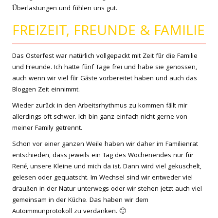
Überlastungen und fühlen uns gut.
FREIZEIT, FREUNDE & FAMILIE
Das Osterfest war natürlich vollgepackt mit Zeit für die Familie
und Freunde. Ich hatte fünf Tage frei und habe sie genossen,
auch wenn wir viel für Gäste vorbereitet haben und auch das
Bloggen Zeit einnimmt.
Wieder zurück in den Arbeitsrhythmus zu kommen fällt mir
allerdings oft schwer. Ich bin ganz einfach nicht gerne von
meiner Family getrennt.
Schon vor einer ganzen Weile haben wir daher im Familienrat
entschieden, dass jeweils ein Tag des Wochenendes nur für
René, unsere Kleine und mich da ist. Dann wird viel gekuschelt,
gelesen oder gequatscht. Im Wechsel sind wir entweder viel
draußen in der Natur unterwegs oder wir stehen jetzt auch viel
gemeinsam in der Küche. Das haben wir dem
Autoimmunprotokoll zu verdanken. 🙂