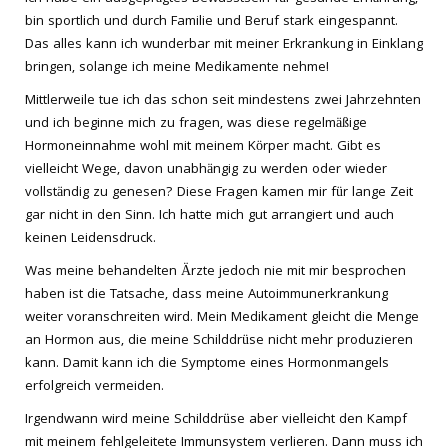
bin sportlich und durch Familie und Beruf stark eingespannt.
Das alles kann ich wunderbar mit meiner Erkrankung in Einklang
bringen, solange ich meine Medikamente nehme!
Mittlerweile tue ich das schon seit mindestens zwei Jahrzehnten
und ich beginne mich zu fragen, was diese regelmäßige
Hormoneinnahme wohl mit meinem Körper macht. Gibt es
vielleicht Wege, davon unabhängig zu werden oder wieder
vollständig zu genesen? Diese Fragen kamen mir für lange Zeit
gar nicht in den Sinn. Ich hatte mich gut arrangiert und auch
keinen Leidensdruck.
Was meine behandelten Ärzte jedoch nie mit mir besprochen
haben ist die Tatsache, dass meine Autoimmunerkrankung
weiter voranschreiten wird. Mein Medikament gleicht die Menge
an Hormon aus, die meine Schilddrüse nicht mehr produzieren
kann. Damit kann ich die Symptome eines Hormonmangels
erfolgreich vermeiden.
Irgendwann wird meine Schilddrüse aber vielleicht den Kampf
mit meinem fehlgeleitete Immunsystem verlieren. Dann muss ich