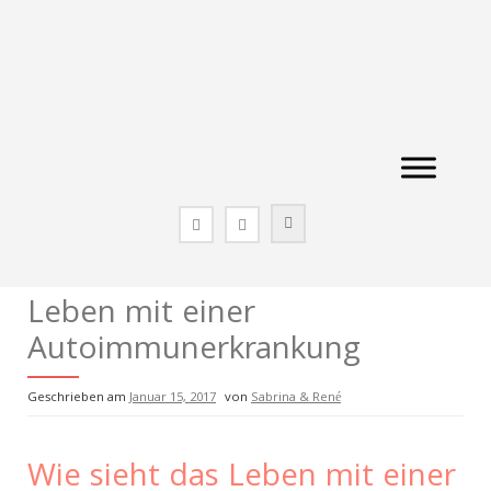
Zum
Inhalt
springen
Leben mit einer
Autoimmunerkrankung
Geschrieben am
Januar 15, 2017
von
Sabrina & René
Wie sieht das Leben mit einer