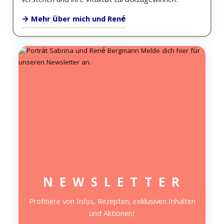
verstehen und ihre Vitalität zurückzugewinnen.
→ Mehr über mich und René
N E W S L E T T E R
Profitiere von Infos, Rezepten, exklusiven Inhalten
und Aktionen!