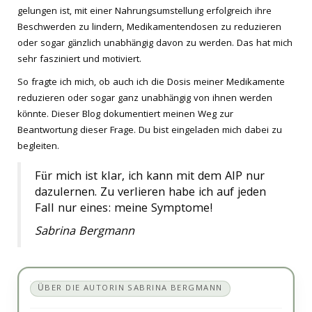
gelungen ist, mit einer Nahrungsumstellung erfolgreich ihre
Beschwerden zu lindern, Medikamentendosen zu reduzieren
oder sogar gänzlich unabhängig davon zu werden. Das hat mich
sehr fasziniert und motiviert.
So fragte ich mich, ob auch ich die Dosis meiner Medikamente
reduzieren oder sogar ganz unabhängig von ihnen werden
könnte. Dieser Blog dokumentiert meinen Weg zur
Beantwortung dieser Frage. Du bist eingeladen mich dabei zu
begleiten.
Für mich ist klar, ich kann mit dem AIP nur
dazulernen. Zu verlieren habe ich auf jeden
Fall nur eines: meine Symptome!
Sabrina Bergmann
ÜBER DIE AUTORIN SABRINA BERGMANN