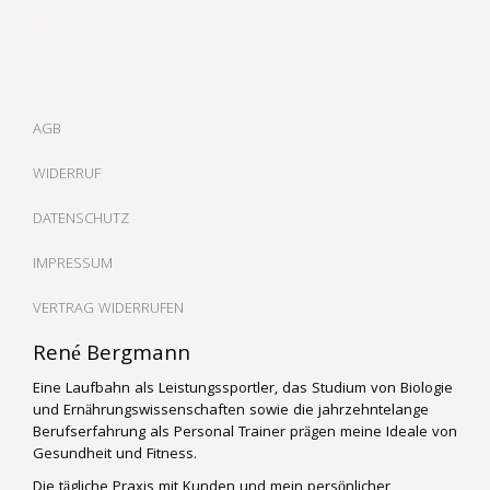
AGB
WIDERRUF
DATENSCHUTZ
IMPRESSUM
VERTRAG WIDERRUFEN
René Bergmann
Eine Laufbahn als Leistungssportler, das Studium von Biologie
und Ernährungswissenschaften sowie die jahrzehntelange
Berufserfahrung als Personal Trainer prägen meine Ideale von
Gesundheit und Fitness.
Die tägliche Praxis mit Kunden und mein persönlicher