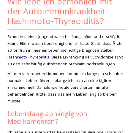
Wie lebe ich persönlich mit
der Autoimmunkrankheit
Hashimoto-Thyreoiditis?
Schon in meiner Jungend war ich ständig müde und erschöpft.
Meine Eltern waren beunruhigt und ich hatte Glück, dass Ärzte
schon früh in meinem Leben die richtige Diagnose stellten:
Hashimoto Thyreoiditis
. Diese Erkrankung der Schilddrüse zählt
zu den sehr häufig auftretenden Autoimmunerkrankungen.
Mit den verordneten Hormonen konnte ich lange ein scheinbar
normales Leben führen, solange ich mich an eine tägliche
Einnahme hielt. Damals wie heute versicherten mir alle
behandelnden Ärzte, dass das mein Leben lang so bleiben
müsste.
Lebenslang abhängig von
Medikamenten?
Ich habe ein ausgeprägtes Bewusstsein für gesunde Ernährung,