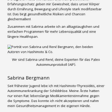
Erfahrungsschatz geben mir Gewissheit, dass unser Körper
durch Ernährung, Bewegung und Lifestyle stark modifizierbar
ist. Das birgt gesundheitliche Risiken und Chancen
gleichermaßen!
Zusammen mit Sabrina arbeite ich an alltagstauglichen und
einfachen Programmen für mehr Lebensqualität und eine
längere Healthspan.
Wir sind Sabrina und René, deine Experten für das Paleo
Autoimmunprotokoll (AIP).
Sabrina Bergmann
Seit frühester Jugend lebe ich mit Hashimoto-Thyreoiditis, einer
Autoimmunerkrankung der Schilddrüse. Meine Ärzte hatten
nur einen Rat: lebenslange Medikamenteneinnahme gegen
die Symptome. Das konnte ich nicht akzeptieren und nahm
mein Gesundheitsmanagement in die eigenen Hände.