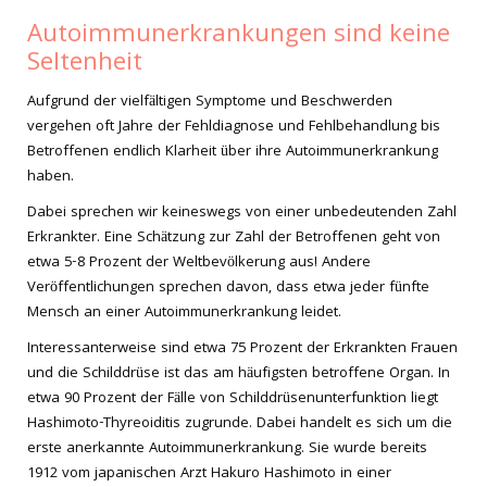
Autoimmunerkrankungen sind keine
Seltenheit
Aufgrund der vielfältigen Symptome und Beschwerden
vergehen oft Jahre der Fehldiagnose und Fehlbehandlung bis
Betroffenen endlich Klarheit über ihre Autoimmunerkrankung
haben.
Dabei sprechen wir keineswegs von einer unbedeutenden Zahl
Erkrankter. Eine Schätzung zur Zahl der Betroffenen geht von
etwa 5-8 Prozent der Weltbevölkerung aus! Andere
Veröffentlichungen sprechen davon, dass etwa jeder fünfte
Mensch an einer Autoimmunerkrankung leidet.
Interessanterweise sind etwa 75 Prozent der Erkrankten Frauen
und die Schilddrüse ist das am häufigsten betroffene Organ. In
etwa 90 Prozent der Fälle von Schilddrüsenunterfunktion liegt
Hashimoto-Thyreoiditis zugrunde. Dabei handelt es sich um die
erste anerkannte Autoimmunerkrankung. Sie wurde bereits
1912 vom japanischen Arzt Hakuro Hashimoto in einer