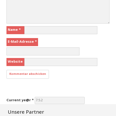
Name
*
E-Mail-Adresse
*
Website
Current ye@r
*
Unsere Partner