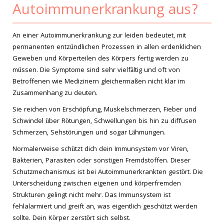
Autoimmunerkrankung aus?
An einer Autoimmunerkrankung zur leiden bedeutet, mit
permanenten entzündlichen Prozessen in allen erdenklichen
Geweben und Körperteilen des Körpers fertig werden zu
müssen. Die Symptome sind sehr vielfältig und oft von
Betroffenen wie Medizinern gleichermaßen nicht klar im
Zusammenhang zu deuten.
Sie reichen von Erschöpfung, Muskelschmerzen, Fieber und
Schwindel über Rötungen, Schwellungen bis hin zu diffusen
Schmerzen, Sehstörungen und sogar Lähmungen.
Normalerweise schützt dich dein Immunsystem vor Viren,
Bakterien, Parasiten oder sonstigen Fremdstoffen. Dieser
Schutzmechanismus ist bei Autoimmunerkrankten gestört. Die
Unterscheidung zwischen eigenen und körperfremden
Strukturen gelingt nicht mehr. Das Immunsystem ist
fehlalarmiert und greift an, was eigentlich geschützt werden
sollte. Dein Körper zerstört sich selbst.