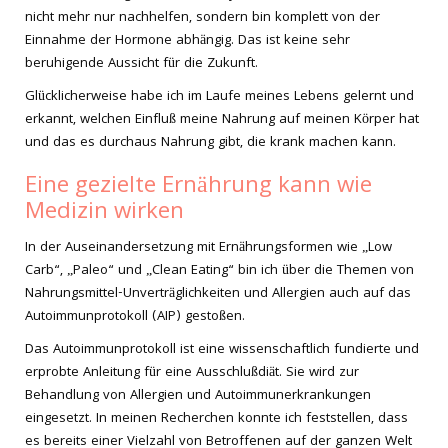
nicht mehr nur nachhelfen, sondern bin komplett von der
Einnahme der Hormone abhängig. Das ist keine sehr
beruhigende Aussicht für die Zukunft.
Glücklicherweise habe ich im Laufe meines Lebens gelernt und
erkannt, welchen Einfluß meine Nahrung auf meinen Körper hat
und das es durchaus Nahrung gibt, die krank machen kann.
Eine gezielte Ernährung kann wie
Medizin wirken
In der Auseinandersetzung mit Ernährungsformen wie „Low
Carb“, „Paleo“ und „Clean Eating“ bin ich über die Themen von
Nahrungsmittel-Unverträglichkeiten und Allergien auch auf das
Autoimmunprotokoll (AIP) gestoßen.
Das Autoimmunprotokoll ist eine wissenschaftlich fundierte und
erprobte Anleitung für eine Ausschlußdiät. Sie wird zur
Behandlung von Allergien und Autoimmunerkrankungen
eingesetzt. In meinen Recherchen konnte ich feststellen, dass
es bereits einer Vielzahl von Betroffenen auf der ganzen Welt