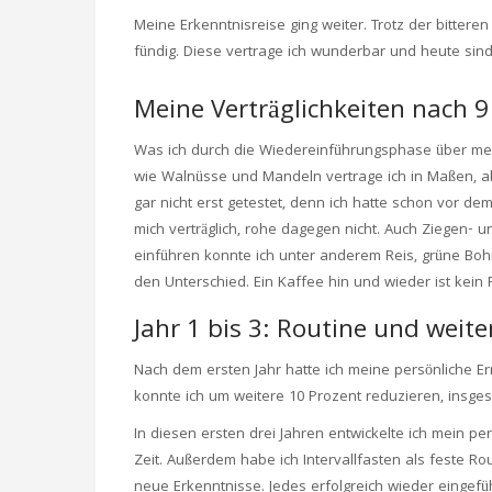
Meine Erkenntnisreise ging weiter. Trotz der bittere
fündig. Diese vertrage ich wunderbar und heute sind
Meine Verträglichkeiten nach 
Was ich durch die Wiedereinführungsphase über mein
wie Walnüsse und Mandeln vertrage ich in Maßen, ab
gar nicht erst getestet, denn ich hatte schon vor 
mich verträglich, rohe dagegen nicht. Auch Ziegen- u
einführen konnte ich unter anderem Reis, grüne Boh
den Unterschied. Ein Kaffee hin und wieder ist ke
Jahr 1 bis 3: Routine und weit
Nach dem ersten Jahr hatte ich meine persönliche Er
konnte ich um weitere 10 Prozent reduzieren, insges
In diesen ersten drei Jahren entwickelte ich mein p
Zeit. Außerdem habe ich Intervallfasten als feste Ro
neue Erkenntnisse. Jedes erfolgreich wieder eingef