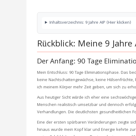
Inhaltsverzeichnis: 9 Jahre AIP (Hier klicken)
Rückblick: Meine 9 Jahr
Der Anfang: 90 Tage Eliminat
Mein Entschluss: 90 Tage Eliminationsphase. Das bede
keine Nachtschattengewächse, keine Hülsenfrüchte, 
ich meinem Körper mehr Zeit geben, um sich zu erho
Aus heutiger Sicht würde ich eher eine sechswöchige
Menschen realistisch umsetzbar und dennoch erfolg
Verhandlungen. Die deutlichsten gesundheitlichen Fo
Eine der ersten spürbaren Veränderungen zeigte sich
hinaus wurde mein Kopf klar und Energie kehrte zurü