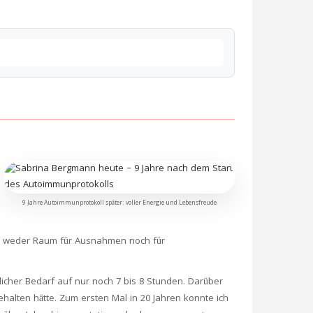
9 Jahre Autoimmunprotokoll später: voller Energie und Lebensfreude
it weder Raum für Ausnahmen noch für
icher Bedarf auf nur noch 7 bis 8 Stunden. Darüber
halten hätte. Zum ersten Mal in 20 Jahren konnte ich