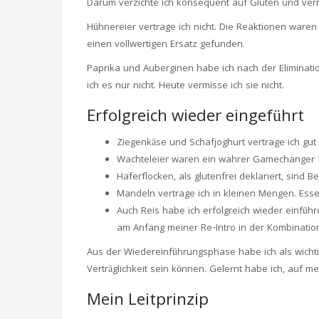
Darum verzichte ich konsequent auf Gluten und verm
Hühnereier vertrage ich nicht. Die Reaktionen waren
einen vollwertigen Ersatz gefunden.
Paprika und Auberginen habe ich nach der Eliminatio
ich es nur nicht. Heute vermisse ich sie nicht.
Erfolgreich wieder eingeführt
Ziegenkäse und Schafjoghurt vertrage ich gut
Wachteleier waren ein wahrer Gamechanger für
Haferflocken, als glutenfrei deklariert, sind B
Mandeln vertrage ich in kleinen Mengen. Esse 
Auch Reis habe ich erfolgreich wieder einfüh
am Anfang meiner Re-Intro in der Kombination 
Aus der Wiedereinführungsphase habe ich als wicht
Verträglichkeit sein können. Gelernt habe ich, auf
Mein Leitprinzip