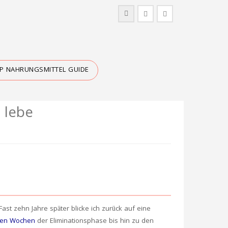
IP NAHRUNGSMITTEL GUIDE
o lebe
ast zehn Jahre später blicke ich zurück auf eine
den Wochen
der Eliminationsphase bis hin zu den