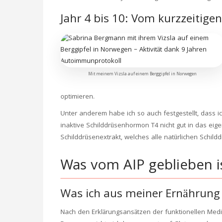
Jahr 4 bis 10: Vom kurzzeitige
Mit meinem Vizsla auf einem Berggipfel in Norwegen
optimieren.
Unter anderem habe ich so auch festgestellt, dass i
inaktive Schilddrüsenhormon T4 nicht gut in das eig
Schilddrüsenextrakt, welches alle natürlichen Schild
Was vom AIP geblieben i
Was ich aus meiner Ernährung
Nach den Erklärungsansätzen der funktionellen Medi