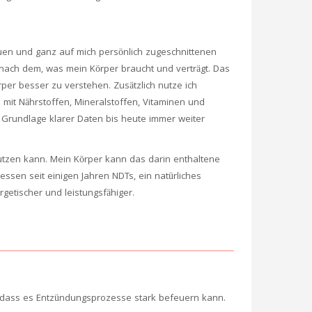
euen und ganz auf mich persönlich zugeschnittenen
 nach dem, was mein Körper braucht und verträgt. Das
per besser zu verstehen. Zusätzlich nutze ich
mit Nährstoffen, Mineralstoffen, Vitaminen und
 Grundlage klarer Daten bis heute immer weiter
nutzen kann. Mein Körper kann das darin enthaltene
ssen seit einigen Jahren NDTs, ein natürliches
rgetischer und leistungsfähiger.
n, dass es Entzündungsprozesse stark befeuern kann.