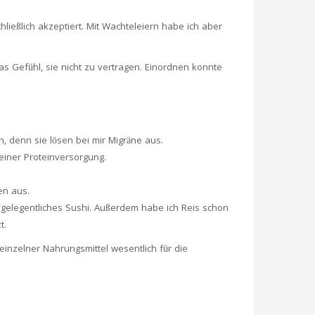
ließlich akzeptiert. Mit Wachteleiern habe ich aber
as Gefühl, sie nicht zu vertragen. Einordnen konnte
, denn sie lösen bei mir Migräne aus.
einer Proteinversorgung.
en aus.
n gelegentliches Sushi. Außerdem habe ich Reis schon
t.
nzelner Nahrungsmittel wesentlich für die