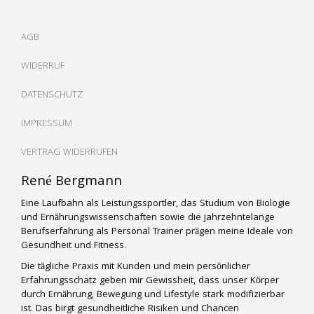
AGB
WIDERRUF
DATENSCHUTZ
IMPRESSUM
VERTRAG WIDERRUFEN
René Bergmann
Eine Laufbahn als Leistungssportler, das Studium von Biologie
und Ernährungswissenschaften sowie die jahrzehntelange
Berufserfahrung als Personal Trainer prägen meine Ideale von
Gesundheit und Fitness.
Die tägliche Praxis mit Kunden und mein persönlicher
Erfahrungsschatz geben mir Gewissheit, dass unser Körper
durch Ernährung, Bewegung und Lifestyle stark modifizierbar
ist. Das birgt gesundheitliche Risiken und Chancen