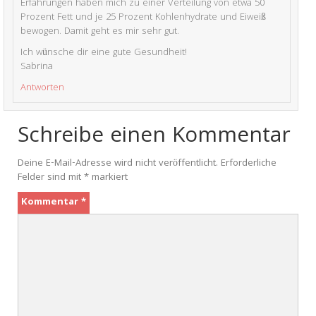
Erfahrungen haben mich zu einer Verteilung von etwa 50
Prozent Fett und je 25 Prozent Kohlenhydrate und Eiweiß
bewogen. Damit geht es mir sehr gut.
Ich wünsche dir eine gute Gesundheit!
Sabrina
Antworten
Schreibe einen Kommentar
Deine E-Mail-Adresse wird nicht veröffentlicht.
Erforderliche
Felder sind mit
*
markiert
Kommentar
*