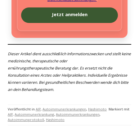
Datenschutzbestimmungen
.
Dieser Artikel dient ausschließlich Informationszwecken und stellt keine
medizinische, therapeutische oder
ernährungstherapeutische Beratung dar. Es ersetzt nicht die
Konsultation eines Arztes oder Heilpraktikers. Individuelle Ergebnisse
können variieren. Bei gesundheitlichen Beschwerden wende dich bitte
an dein Behandlungsteam.
Veröffentlicht in
AIP
,
Autoimmunerkrankungen
,
Hashimoto
Markiert mit
AIP
,
Autoimmunerkrankung
,
Autoimmunerkrankungen
,
Autoimmunprotokoll
,
Hashimoto