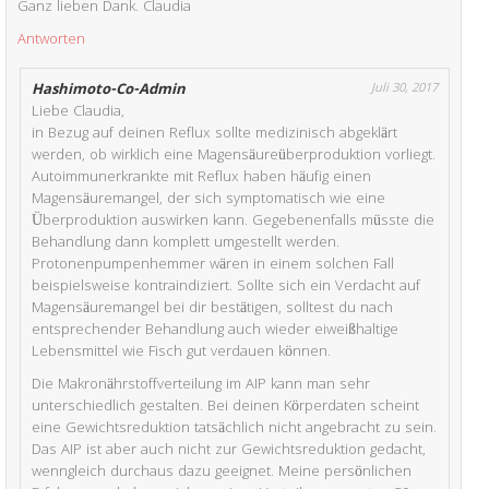
Ganz lieben Dank. Claudia
Antworten
Hashimoto-Co-Admin
Juli 30, 2017
Liebe Claudia,
in Bezug auf deinen Reflux sollte medizinisch abgeklärt
werden, ob wirklich eine Magensäureüberproduktion vorliegt.
Autoimmunerkrankte mit Reflux haben häufig einen
Magensäuremangel, der sich symptomatisch wie eine
Überproduktion auswirken kann. Gegebenenfalls müsste die
Behandlung dann komplett umgestellt werden.
Protonenpumpenhemmer wären in einem solchen Fall
beispielsweise kontraindiziert. Sollte sich ein Verdacht auf
Magensäuremangel bei dir bestätigen, solltest du nach
entsprechender Behandlung auch wieder eiweißhaltige
Lebensmittel wie Fisch gut verdauen können.
Die Makronährstoffverteilung im AIP kann man sehr
unterschiedlich gestalten. Bei deinen Körperdaten scheint
eine Gewichtsreduktion tatsächlich nicht angebracht zu sein.
Das AIP ist aber auch nicht zur Gewichtsreduktion gedacht,
wenngleich durchaus dazu geeignet. Meine persönlichen