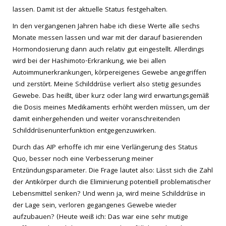
lassen. Damit ist der aktuelle Status festgehalten.
In den vergangenen Jahren habe ich diese Werte alle sechs
Monate messen lassen und war mit der darauf basierenden
Hormondosierung dann auch relativ gut eingestellt. Allerdings
wird bei der Hashimoto-Erkrankung, wie bei allen
Autoimmunerkrankungen, körpereigenes Gewebe angegriffen
und zerstört. Meine Schilddrüse verliert also stetig gesundes
Gewebe. Das heißt, über kurz oder lang wird erwartungsgemäß
die Dosis meines Medikaments erhöht werden müssen, um der
damit einhergehenden und weiter voranschreitenden
Schilddrüsenunterfunktion entgegenzuwirken.
Durch das AIP erhoffe ich mir eine Verlängerung des Status
Quo, besser noch eine Verbesserung meiner
Entzündungsparameter. Die Frage lautet also: Lässt sich die Zahl
der Antikörper durch die Eliminierung potentiell problematischer
Lebensmittel senken? Und wenn ja, wird meine Schilddrüse in
der Lage sein, verloren gegangenes Gewebe wieder
aufzubauen? (Heute weiß ich: Das war eine sehr mutige