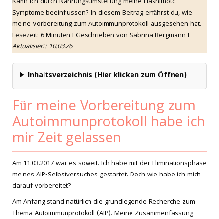
Kann ich durch Nahrungsumstellung meine Hashimoto-
Symptome beeinflussen? In diesem Beitrag erfährst du, wie
meine Vorbereitung zum Autoimmunprotokoll ausgesehen hat.
Lesezeit: 6 Minuten I Geschrieben von Sabrina Bergmann I
Aktualisiert: 10.03.26
Inhaltsverzeichnis (Hier klicken zum Öffnen)
Für meine Vorbereitung zum
Autoimmunprotokoll habe ich
mir Zeit gelassen
Am 11.03.2017 war es soweit. Ich habe mit der Eliminationsphase
meines AIP-Selbstversuches gestartet. Doch wie habe ich mich
darauf vorbereitet?
Am Anfang stand natürlich die grundlegende Recherche zum
Thema Autoimmunprotokoll (AIP). Meine Zusammenfassung