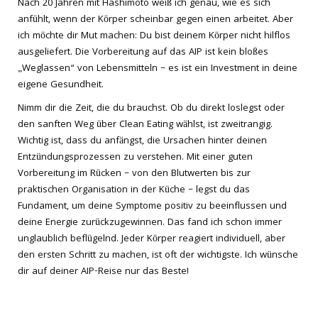
Nach 20 Jahren mit Hashimoto weiß ich genau, wie es sich
anfühlt, wenn der Körper scheinbar gegen einen arbeitet. Aber
ich möchte dir Mut machen: Du bist deinem Körper nicht hilflos
ausgeliefert. Die Vorbereitung auf das AIP ist kein bloßes
„Weglassen“ von Lebensmitteln – es ist ein Investment in deine
eigene Gesundheit.
Nimm dir die Zeit, die du brauchst. Ob du direkt loslegst oder
den sanften Weg über Clean Eating wählst, ist zweitrangig.
Wichtig ist, dass du anfängst, die Ursachen hinter deinen
Entzündungsprozessen zu verstehen. Mit einer guten
Vorbereitung im Rücken – von den Blutwerten bis zur
praktischen Organisation in der Küche – legst du das
Fundament, um deine Symptome positiv zu beeinflussen und
deine Energie zurückzugewinnen. Das fand ich schon immer
unglaublich beflügelnd. Jeder Körper reagiert individuell, aber
den ersten Schritt zu machen, ist oft der wichtigste. Ich wünsche
dir auf deiner AIP-Reise nur das Beste!