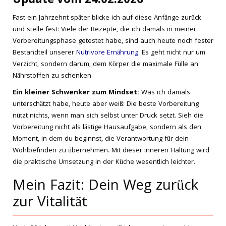
Update vom 24.02.2026
Fast ein Jahrzehnt später blicke ich auf diese Anfänge zurück
und stelle fest: Viele der Rezepte, die ich damals in meiner
Vorbereitungsphase getestet habe, sind auch heute noch fester
Bestandteil unserer
Nutrivore Ernährung
. Es geht nicht nur um
Verzicht, sondern darum, dem Körper die maximale Fülle an
Nährstoffen zu schenken.
Ein kleiner Schwenker zum Mindset:
Was ich damals
unterschätzt habe, heute aber weiß: Die beste Vorbereitung
nützt nichts, wenn man sich selbst unter Druck setzt. Sieh die
Vorbereitung nicht als lästige Hausaufgabe, sondern als den
Moment, in dem du beginnst, die Verantwortung für dein
Wohlbefinden zu übernehmen. Mit dieser inneren Haltung wird
die praktische Umsetzung in der Küche wesentlich leichter.
Mein Fazit: Dein Weg zurück
zur Vitalität