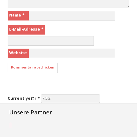
Name
*
E-Mail-Adresse
*
Website
Current ye@r
*
Unsere Partner