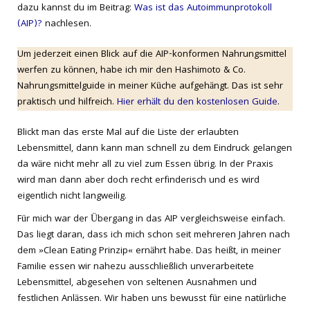
dazu kannst du im Beitrag:
Was ist das Autoimmunprotokoll
(AIP)?
nachlesen.
Um jederzeit einen Blick auf die AIP-konformen Nahrungsmittel
werfen zu können, habe ich mir den Hashimoto & Co.
Nahrungsmittelguide in meiner Küche aufgehängt. Das ist sehr
praktisch und hilfreich.
Hier erhält du den kostenlosen Guide
.
Blickt man das erste Mal auf die Liste der erlaubten
Lebensmittel, dann kann man schnell zu dem Eindruck gelangen
da wäre nicht mehr all zu viel zum Essen übrig. In der Praxis
wird man dann aber doch recht erfinderisch und es wird
eigentlich nicht langweilig.
Für mich war der Übergang in das AIP vergleichsweise einfach.
Das liegt daran, dass ich mich schon seit mehreren Jahren nach
dem »Clean Eating Prinzip« ernährt habe. Das heißt, in meiner
Familie essen wir nahezu ausschließlich unverarbeitete
Lebensmittel, abgesehen von seltenen Ausnahmen und
festlichen Anlässen. Wir haben uns bewusst für eine natürliche