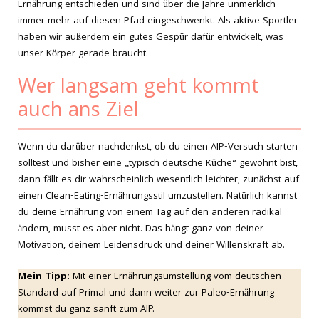
Ernährung entschieden und sind über die Jahre unmerklich
immer mehr auf diesen Pfad eingeschwenkt. Als aktive Sportler
haben wir außerdem ein gutes Gespür dafür entwickelt, was
unser Körper gerade braucht.
Wer langsam geht kommt
auch ans Ziel
Wenn du darüber nachdenkst, ob du einen AIP-Versuch starten
solltest und bisher eine „typisch deutsche Küche“ gewohnt bist,
dann fällt es dir wahrscheinlich wesentlich leichter, zunächst auf
einen Clean-Eating-Ernährungsstil umzustellen. Natürlich kannst
du deine Ernährung von einem Tag auf den anderen radikal
ändern, musst es aber nicht. Das hängt ganz von deiner
Motivation, deinem Leidensdruck und deiner Willenskraft ab.
Mein Tipp:
Mit einer Ernährungsumstellung vom deutschen
Standard auf Primal und dann weiter zur Paleo-Ernährung
kommst du ganz sanft zum AIP.