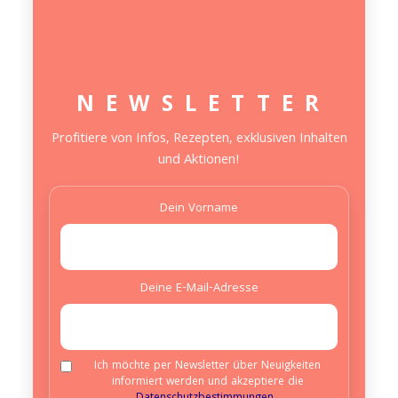
N E W S L E T T E R
Profitiere von Infos, Rezepten, exklusiven Inhalten
und Aktionen!
Dein Vorname
Deine E-Mail-Adresse
Ich möchte per Newsletter über Neuigkeiten
informiert werden und akzeptiere die