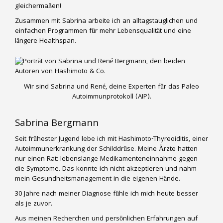
gleichermaßen!
Zusammen mit Sabrina arbeite ich an alltagstauglichen und
einfachen Programmen für mehr Lebensqualität und eine
längere Healthspan.
Wir sind Sabrina und René, deine Experten für das Paleo
Autoimmunprotokoll (AIP).
Sabrina Bergmann
Seit frühester Jugend lebe ich mit Hashimoto-Thyreoiditis, einer
Autoimmunerkrankung der Schilddrüse. Meine Ärzte hatten
nur einen Rat: lebenslange Medikamenteneinnahme gegen
die Symptome. Das konnte ich nicht akzeptieren und nahm
mein Gesundheitsmanagement in die eigenen Hände.
30 Jahre nach meiner Diagnose fühle ich mich heute besser
als je zuvor.
Aus meinen Recherchen und persönlichen Erfahrungen auf