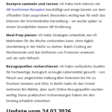
Rezepte sammeln und testen:
Ich habe mich intensiv mit
AIP-konformen Rezepten
beschäftigt und einige bereits vor dem
offiziellen Start ausprobiert. Besonders wichtig war für mich das
Erlernen der Knochenbrühe-Herstellung – sie wurde später zu
einem Grundpfeiler meiner AIP-Ernährung.
Meal Prep planen:
Ich habe Strategien entwickelt, wie ich
Mahlzeiten für die Woche vorbereiten kann, ohne täglich
stundenlang in der Küche zu stehen. Batch-Cooking am
Wochenende und das Einfrieren von Portionen erwiesen
sich als sehr hilfreich.
Bezugsquellen recherchieren:
Ich habe verlässliche Quellen
für hochwertige, biologisch erzeugte Lebensmittel gesucht – von
Fleisch aus artgerechter Haltung über Innereien bis hin zu
frischem Gemüse und Obst. In Berlin hatte ich den Vorteil
mehrerer Bio-Märkte, aber auch Online-Bezugsquellen wurden
wichtig. Diese praktischen Vorbereitungen haben mir den
Einstieg erheblich erleichtert.