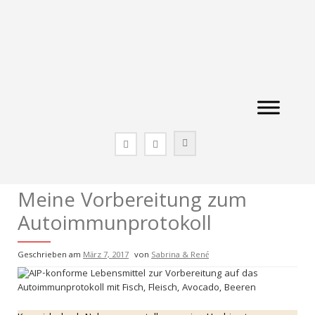
Zum
Inhalt
springen
Meine Vorbereitung zum
Autoimmunprotokoll
Geschrieben am
März 7, 2017
von
Sabrina & René