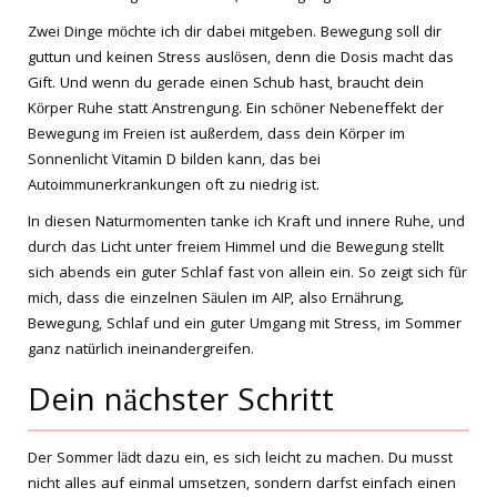
Zwei Dinge möchte ich dir dabei mitgeben. Bewegung soll dir
guttun und keinen Stress auslösen, denn die Dosis macht das
Gift. Und wenn du gerade einen Schub hast, braucht dein
Körper Ruhe statt Anstrengung. Ein schöner Nebeneffekt der
Bewegung im Freien ist außerdem, dass dein Körper im
Sonnenlicht Vitamin D bilden kann, das bei
Autoimmunerkrankungen oft zu niedrig ist.
In diesen Naturmomenten tanke ich Kraft und innere Ruhe, und
durch das Licht unter freiem Himmel und die Bewegung stellt
sich abends ein guter Schlaf fast von allein ein. So zeigt sich für
mich, dass die einzelnen Säulen im AIP, also Ernährung,
Bewegung, Schlaf und ein guter Umgang mit Stress, im Sommer
ganz natürlich ineinandergreifen.
Dein nächster Schritt
Der Sommer lädt dazu ein, es sich leicht zu machen. Du musst
nicht alles auf einmal umsetzen, sondern darfst einfach einen