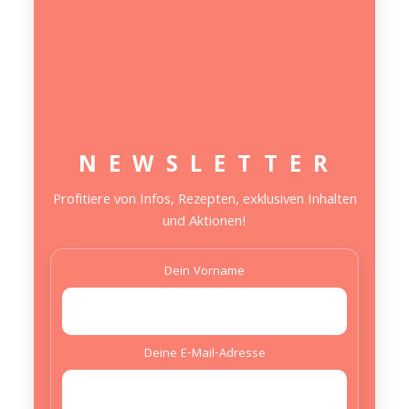
N E W S L E T T E R
Profitiere von Infos, Rezepten, exklusiven Inhalten
und Aktionen!
Dein Vorname
Deine E-Mail-Adresse