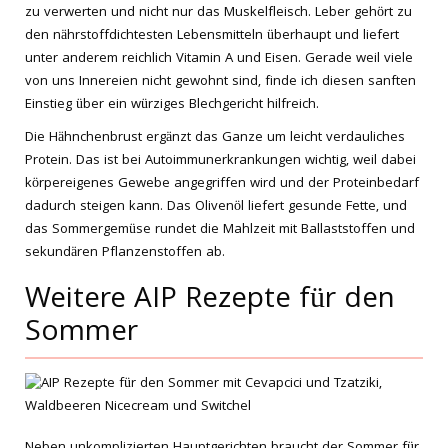
zu verwerten und nicht nur das Muskelfleisch. Leber gehört zu
den nährstoffdichtesten Lebensmitteln überhaupt und liefert
unter anderem reichlich Vitamin A und Eisen. Gerade weil viele
von uns Innereien nicht gewohnt sind, finde ich diesen sanften
Einstieg über ein würziges Blechgericht hilfreich.
Die Hähnchenbrust ergänzt das Ganze um leicht verdauliches
Protein. Das ist bei Autoimmunerkrankungen wichtig, weil dabei
körpereigenes Gewebe angegriffen wird und der Proteinbedarf
dadurch steigen kann. Das Olivenöl liefert gesunde Fette, und
das Sommergemüse rundet die Mahlzeit mit Ballaststoffen und
sekundären Pflanzenstoffen ab.
Weitere AIP Rezepte für den
Sommer
Neben unkomplizierten Hauptgerichten braucht der Sommer für