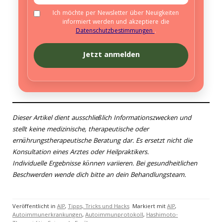
Ich möchte per Newsletter über Neuigkeiten
informiert werden und akzeptiere die
Datenschutzbestimmungen
.
Dieser Artikel dient ausschließlich Informationszwecken und
stellt keine medizinische, therapeutische oder
ernährungstherapeutische Beratung dar. Es ersetzt nicht die
Konsultation eines Arztes oder Heilpraktikers.
Individuelle Ergebnisse können variieren. Bei gesundheitlichen
Beschwerden wende dich bitte an dein Behandlungsteam.
Veröffentlicht in
AIP
,
Tipps, Tricks und Hacks
Markiert mit
AIP
,
Autoimmunerkrankungen
,
Autoimmunprotokoll
,
Hashimoto-