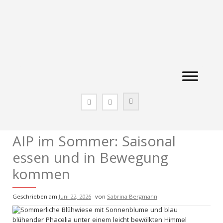
Zum
Inhalt
springen
AIP im Sommer: Saisonal
essen und in Bewegung
kommen
Geschrieben am
Juni 22, 2026
von
Sabrina Bergmann