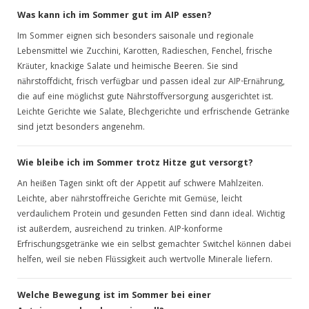
Was kann ich im Sommer gut im AIP essen?
Im Sommer eignen sich besonders saisonale und regionale
Lebensmittel wie Zucchini, Karotten, Radieschen, Fenchel, frische
Kräuter, knackige Salate und heimische Beeren. Sie sind
nährstoffdicht, frisch verfügbar und passen ideal zur AIP-Ernährung,
die auf eine möglichst gute Nährstoffversorgung ausgerichtet ist.
Leichte Gerichte wie Salate, Blechgerichte und erfrischende Getränke
sind jetzt besonders angenehm.
Wie bleibe ich im Sommer trotz Hitze gut versorgt?
An heißen Tagen sinkt oft der Appetit auf schwere Mahlzeiten.
Leichte, aber nährstoffreiche Gerichte mit Gemüse, leicht
verdaulichem Protein und gesunden Fetten sind dann ideal. Wichtig
ist außerdem, ausreichend zu trinken. AIP-konforme
Erfrischungsgetränke wie ein selbst gemachter Switchel können dabei
helfen, weil sie neben Flüssigkeit auch wertvolle Minerale liefern.
Welche Bewegung ist im Sommer bei einer