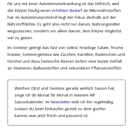
Für uns mit einer Autoimmunerkrankung ist das hilfreich, weil
der Körper häufig einen
erhöhten Bedarf
an Mikronährstoffen
hat. Im Autoimmunprotokoll liegt der Fokus deshalb auf der
Nährstoffdichte. Es geht also nicht nur darum, Nahrungsmittel
wegzulassen, sondern vor allem darum, dem Körper möglichst
viel zu geben.
Im Sommer gelingt das fast von selbst. Knackige Salate, frische
Kräuter, Sommergemüse wie Zucchini, Karotten, Radieschen und
Fenchel und dazu heimische Beeren liefern eine bunte Vielfalt
an Vitaminen, Ballaststoffen und sekundären Pflanzenstoffen.
Welches Obst und Gemüse gerade wirklich Saison hat,
zeige ich dir Monat für Monat in meinem AIP
Saisonkalender. Im
Newsletter
teile ich ihn regelmäßig,
sodass du beim Einkaufen gezielt zu dem greifen
kannst, was jetzt frisch und passend ist.