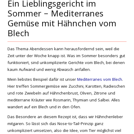
Ein Lieblingsgericht im
Sommer – Mediterranes
Gemüse mit Hähnchen vom
Blech
Das Thema Abendessen kann herausfordernd sein, weil die
Zeit unter der Woche knapp ist. Was im Sommer besonders gut
funktioniert, sind unkomplizierte Gerichte vom Blech, bei denen
kaum Aufwand und wenig Abwasch anfallen.
Mein liebstes Beispiel dafür ist unser
Mediterranes vom Blech
.
Hier treffen Sommergemüse wie Zucchini, Karotten, Radieschen
und rote Zwiebeln auf Hähnchenbrust, Oliven, Zitrone und
mediterrane Kräuter wie Rosmarin, Thymian und Salbei. Alles
wandert auf ein Blech und in den Ofen.
Das Besondere an diesem Rezept ist, dass wir Hähnchenleber
mitgaren. So lässt sich das Nose-to-Tail-Prinzip ganz
unkompliziert umsetzen, also die Idee, vom Tier möglichst viel