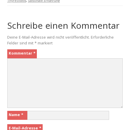
Thyreoiditis
,
Saisonale Ernährung
Schreibe einen Kommentar
Deine E-Mail-Adresse wird nicht veröffentlicht.
Erforderliche
Felder sind mit
*
markiert
Kommentar
*
Name
*
E-Mail-Adresse
*