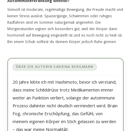
Autoimmunerkrankung sinnvoll?
Sinnvoll ist moderate, regelmäßige Bewegung, die Freude macht und
keinen Stress auslöst. Spaziergänge, Schwimmen oder ruhiges
Radfahren sind im Sommer naturgemäß angenehm. Die
Morgenstunden eignen sich besonders gut, weil der Körper dann
hormonell auf Bewegung eingestellt ist und es noch nicht zu heiß ist.
Bei einem Schub solltest du deinem Körper jedoch Ruhe gönnen.
ÜBER DIE AUTORIN SABRINA BERGMANN
20 Jahre lebte ich mit Hashimoto, bevor ich verstand,
dass meine Schilddrüse trotz Medikamenten immer
weiter an Funktion verliert, solange der autoimmune
Prozess dahinter nicht deutlich vermindert wird. Brain
Fog, chronische Erschöpfung, das Gefühl, von
meinem eigenen Körper im Stich gelassen zu werden
– das war meine Normalität.