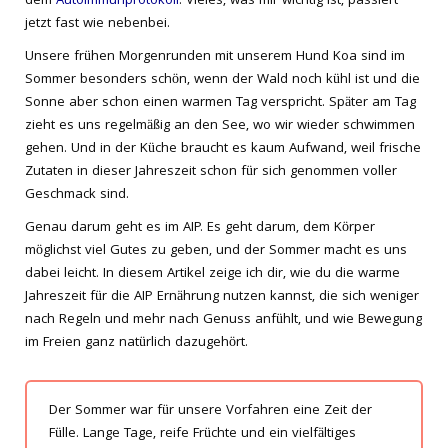
dem
Autoimmunprotokoll
. Vieles, was mir wichtig ist, passiert
jetzt fast wie nebenbei.
Unsere frühen Morgenrunden mit unserem Hund Koa sind im
Sommer besonders schön, wenn der Wald noch kühl ist und die
Sonne aber schon einen warmen Tag verspricht. Später am Tag
zieht es uns regelmäßig an den See, wo wir wieder schwimmen
gehen. Und in der Küche braucht es kaum Aufwand, weil frische
Zutaten in dieser Jahreszeit schon für sich genommen voller
Geschmack sind.
Genau darum geht es im AIP. Es geht darum, dem Körper
möglichst viel Gutes zu geben, und der Sommer macht es uns
dabei leicht. In diesem Artikel zeige ich dir, wie du die warme
Jahreszeit für die AIP Ernährung nutzen kannst, die sich weniger
nach Regeln und mehr nach Genuss anfühlt, und wie Bewegung
im Freien ganz natürlich dazugehört.
Der Sommer war für unsere Vorfahren eine Zeit der
Fülle. Lange Tage, reife Früchte und ein vielfältiges