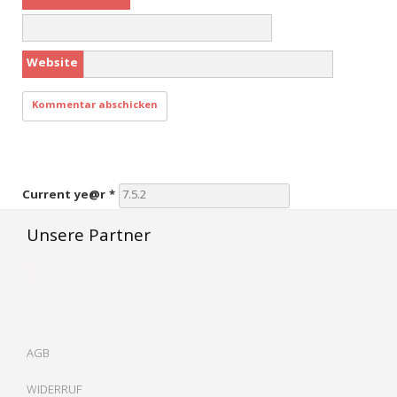
Website
Current ye@r
*
Unsere Partner
AGB
WIDERRUF