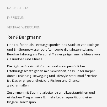
DATENSCHUTZ
IMPRESSUM
VERTRAG WIDERRUFEN
René Bergmann
Eine Laufbahn als Leistungssportler, das Studium von Biologie
und Ernährungswissenschaften sowie die jahrzehntelange
Berufserfahrung als Personal Trainer prägen meine Ideale von
Gesundheit und Fitness.
Die tägliche Praxis mit Kunden und mein persönlicher
Erfahrungsschatz geben mir Gewissheit, dass unser Körper
durch Ernährung, Bewegung und Lifestyle stark modifizierbar
ist. Das birgt gesundheitliche Risiken und Chancen
gleichermaßen!
Zusammen mit Sabrina arbeite ich an alltagstauglichen und
einfachen Programmen für mehr Lebensqualität und eine
längere Healthspan.