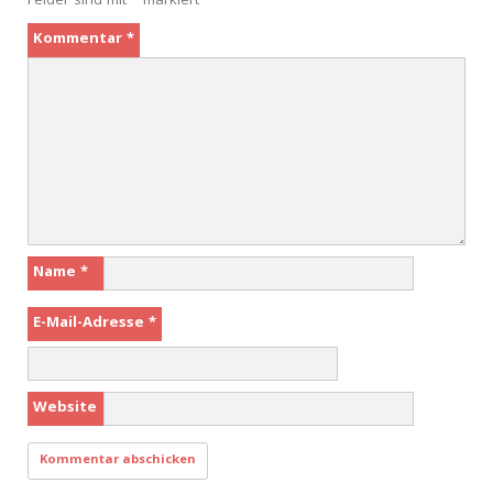
Felder sind mit
*
markiert
Kommentar
*
Name
*
E-Mail-Adresse
*
Website