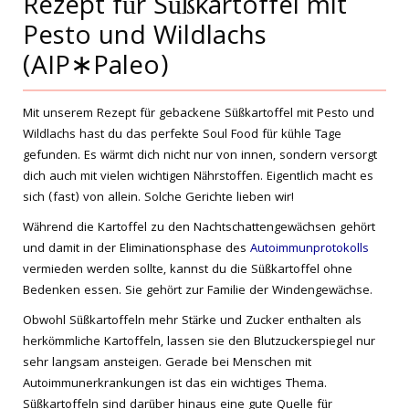
Rezept für Süßkartoffel mit
Pesto und Wildlachs
(AIP∗Paleo)
Mit unserem Rezept für gebackene Süßkartoffel mit Pesto und
Wildlachs hast du das perfekte Soul Food für kühle Tage
gefunden. Es wärmt dich nicht nur von innen, sondern versorgt
dich auch mit vielen wichtigen Nährstoffen. Eigentlich macht es
sich (fast) von allein. Solche Gerichte lieben wir!
Während die Kartoffel zu den Nachtschattengewächsen gehört
und damit in der Eliminationsphase des
Autoimmunprotokolls
vermieden werden sollte, kannst du die Süßkartoffel ohne
Bedenken essen. Sie gehört zur Familie der Windengewächse.
Obwohl Süßkartoffeln mehr Stärke und Zucker enthalten als
herkömmliche Kartoffeln, lassen sie den Blutzuckerspiegel nur
sehr langsam ansteigen. Gerade bei Menschen mit
Autoimmunerkrankungen ist das ein wichtiges Thema.
Süßkartoffeln sind darüber hinaus eine gute Quelle für