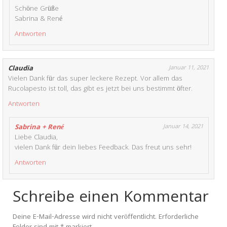
Schöne Grüße
Sabrina & René
Antworten
Claudia
Januar 11, 2021
Vielen Dank für das super leckere Rezept. Vor allem das
Rucolapesto ist toll, das gibt es jetzt bei uns bestimmt öfter.
Antworten
Sabrina + René
Januar 14, 2021
Liebe Claudia,
vielen Dank für dein liebes Feedback. Das freut uns sehr!
Antworten
Schreibe einen Kommentar
Deine E-Mail-Adresse wird nicht veröffentlicht.
Erforderliche