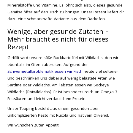
Mineralstoffe und Vitamine. Es lohnt sich also, dieses gesunde
Gemüse öfter auf den Tisch zu bringen. Unser Rezept liefert dir
dazu eine schmackhafte Variante aus dem Backofen.
Wenige, aber gesunde Zutaten –
Mehr braucht es nicht für dieses
Rezept
Gefüllt wird unsere süße Backkartoffel mit Wildlachs, den wir
ebenfalls im Ofen zubereiten. Aufgrund der
Schwermetallproblematik essen wir Fisch
heute viel seltener
und beschränken uns dabei auf wenig belastete Arten wie
Sardine oder Wildlachs. Am liebsten essen wir Sockeye
Wildlachs (Rotwildlachs). Er ist besonders reich an Omega-3-
Fettsäuren und leicht verdaulichem Protein.
Unser Topping besteht aus einem gesunden aber
unkomplizierten Pesto mit Rucola und nativem Olivenöl.
Wir wünschen guten Appetit!