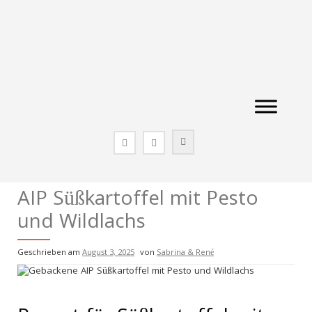
Zum
Inhalt
springen
AIP Süßkartoffel mit Pesto
und Wildlachs
Geschrieben am
August 3, 2025
von
Sabrina & René