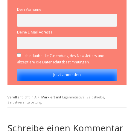
Dein Vorname
Deine E-Mail-Adresse
Ich erlaube die Zusendung des Newsletters und
akzeptiere die Datenschutzbestimmungen.
Veröffentlicht in
AIP
Markiert mit
Eigeninitiative
,
Selbstliebe
,
Selbstverantwortung
Schreibe einen Kommentar