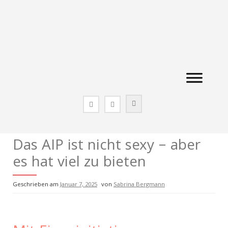
Zum
Inhalt
springen
Das AIP ist nicht sexy – aber
es hat viel zu bieten
Geschrieben am
Januar 7, 2025
von
Sabrina Bergmann