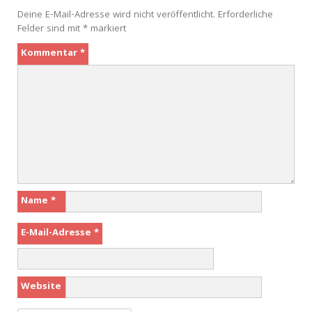
Deine E-Mail-Adresse wird nicht veröffentlicht.
Erforderliche
Felder sind mit
*
markiert
Kommentar
*
Name
*
E-Mail-Adresse
*
Website