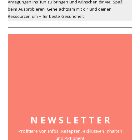
Anregungen ins Tun zu bringen und wünschen dir viel Spaß
beim Ausprobieren. Gehe achtsam mit dir und deinen
Ressourcen um – für beste Gesundheit.
N E W S L E T T E R
Profitiere von Infos, Rezepten, exklusiven Inhalten
und Aktionen!