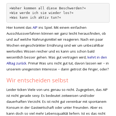
»Woher kommen all diese Beschwerden?«

»Wie werde ich sie wieder los?«

»Was kann ich aktiv tun?«
Hier kommt das
AIP
ins Spiel. Mit einem einfachen
Ausschlussverfahren können wir ganz leicht herausfinden, ob
und auf welche Nahrungsmittel wir reagieren. Nach ein paar
Wochen eingeschränkter Ernährung sind wir um unbezahlbar
wertvolles Wissen reicher und es kann uns schon bald
wesentlich besser gehen. Was gut vertragen wird,
kehrt in den
Alltag zurück
. Prima! Was uns nicht gut tut, davon lassen wir – in
unserem ureigensten Interesse – dann getrost die Finger, oder?
Wir entscheiden selbst
Leider ticken Viele von uns genau so nicht. Zugegeben, das AIP
ist nicht gerade sexy. Es bedeutet zeitweisen und/oder
dauerhaften Verzicht. Es ist nicht gut vereinbar mit spontanem
Konsum in der Gastwirtschaft oder unter Freunden. Aber es
kann doch so viel mehr Lebensqualität liefern. Ist es das nicht