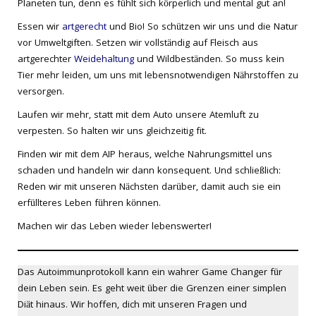
Planeten tun, denn es fühlt sich körperlich und mental gut an!
Essen wir
artgerecht
und Bio! So schützen wir uns und die Natur
vor Umweltgiften. Setzen wir vollständig auf Fleisch aus
artgerechter
Weidehaltung
und Wildbeständen. So muss kein
Tier mehr leiden, um uns mit lebensnotwendigen Nährstoffen zu
versorgen.
Laufen wir mehr, statt mit dem Auto unsere Atemluft zu
verpesten. So halten wir uns gleichzeitig fit.
Finden wir mit dem AIP heraus, welche Nahrungsmittel uns
schaden und handeln wir dann konsequent. Und schließlich:
Reden wir mit unseren Nächsten darüber, damit auch sie ein
erfüllteres Leben führen können.
Machen wir das Leben wieder lebenswerter!
Das Autoimmunprotokoll kann ein wahrer Game Changer für
dein Leben sein. Es geht weit über die Grenzen einer simplen
Diät hinaus. Wir hoffen, dich mit unseren Fragen und